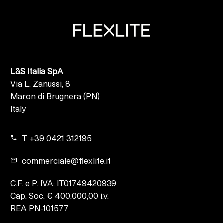
L&S Italia SpA
Via L. Zanussi, 8
Maron di Brugnera (PN)
Italy
T +39 0421 312195
commerciale@flexlite.it
C.F. e P. IVA: IT01749420939
Cap. Soc. € 400.000,00 i.v.
REA PN-101577