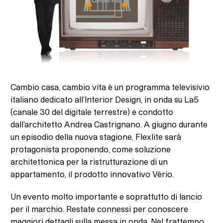
Cambio casa, cambio vita è un programma televisivio
italiano dedicato all’Interior Design, in onda su La5
(canale 30 del digitale terrestre) e condotto
dall’architetto Andrea Castrignano. A giugno durante
un episodio della nuova stagione, Flexlite sarà
protagonista proponendo, come soluzione
architettonica per la ristrutturazione di un
appartamento, il prodotto innovativo Vèrio.
Un evento molto importante e soprattutto di lancio
per il marchio. Restate connessi per conoscere
maggiori dettagli sulla messa in onda. Nel frattempo