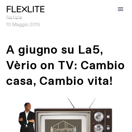
0
Notizie
10 Maggio 2015
A giugno su La5,
Vèrio on TV: Cambio
casa, Cambio vita!
EN