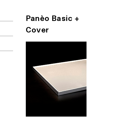
Panèo Basic +
Cover