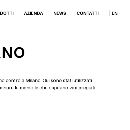
DOTTI
AZIENDA
NEWS
CONTATTI
EN
ANO
o centro a Milano. Qui sono stati utilizzati
minare le mensole che ospitano vini pregiati