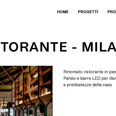
HOME
PROGETTI
PRO
STORANTE - MIL
Rinomato ristorante in pien
Panèo e barre LED per illu
e prelibatezze della casa.