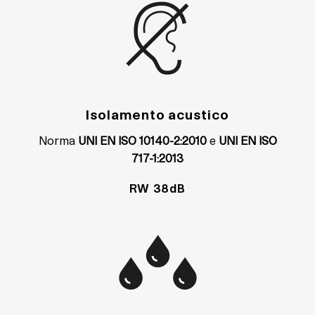
Isolamento acustico
Norma
UNI EN ISO 10140-2:2010
e
UNI EN ISO
717-1:2013
RW 38dB