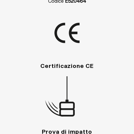
Codice
E520464
Certificazione CE
Prova di impatto