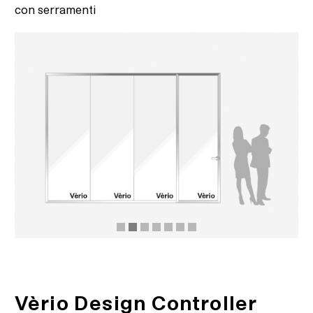
con serramenti
Vèrio parete + porta
Vèrio Design Controller